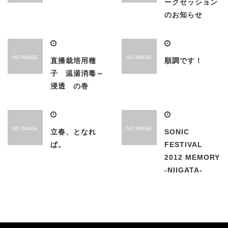
ークセッション
のお知らせ
直播栽培用種
順調です！
子 温湯消毒～
浸透 の巻
立春、となれ
SONIC
ば。
FESTIVAL
2012 MEMORY
-NIIGATA-