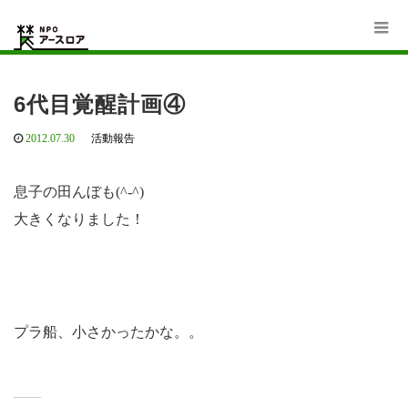
Home
活動報告
6代目覚醒計画④
6代目覚醒計画④
2012.07.30
活動報告
息子の田んぼも(^-^)
大きくなりました！
プラ船、小さかったかな。。