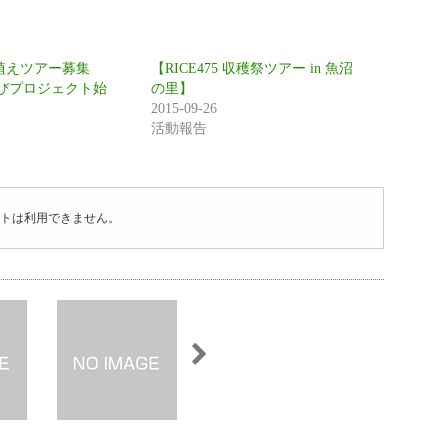
5田植えツアー募集
【RICE475 収穫祭ツアー in 魚沼
びプロジェクト始
の里】
2015-09-26
活動報告
トは利用できません。