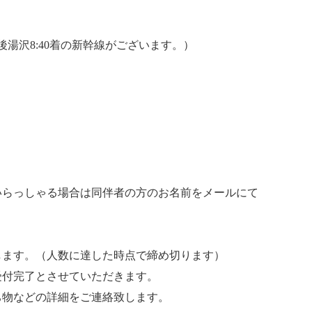
越後湯沢8:40着の新幹線がございます。）
いらっしゃる場合は同伴者の方のお名前をメールにて
します。（人数に達した時点で締め切ります）
受付完了とさせていただきます。
ち物などの詳細をご連絡致します。