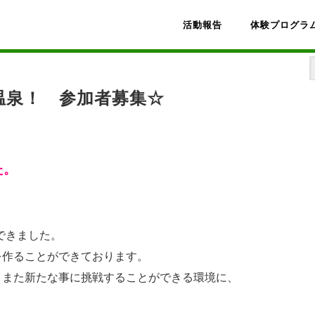
活動報告
体験プログラ
温泉！ 参加者募集☆
！温泉！ 参加者募集☆
た。
ができました。
を作ることができております。
、また新たな事に挑戦することができる環境に、