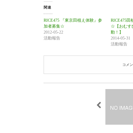
関連
RICE475 『東京田植え体験』参
RICE47
加者募集☆
☆【おむす
2012-05-22
動！】
活動報告
2014-05-31
活動報告
コメン