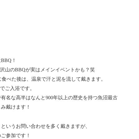
BBQ！
盛り沢山のBBQが実はメインイベントかも？笑
に食べた後は、温泉で汗と泥を流して戴きます。
」でご入浴です。
有名な高半はなんと900年以上の歴史を持つ魚沼最古
しみ戴けます！
」というお問い合わせを多く戴きますが、
のご参加です！