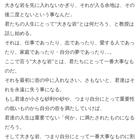
大きな岩を先に入れないかぎり、それが入る余地は、その
後二度とないという事なんだ」
君たちの人生にとって”大きな岩”とは何だろう、と教授は
話し始める。
それは、仕事であったり、志であったり、愛する人であっ
たり、家庭であったり・自分の夢であったり…。
ここで言う”大きな岩”とは、君たちにとって一番大事なも
のだ。
それを最初に壺の中に入れなさい。さもないと、君達はそ
れを永遠に失う事になる。
もし君達が小さな砂利や砂や、つまり自分にとって重要性
の低いものから自分の壺を満たしていけば、
君達の人生は重要でない「何か」に満たされたものになる
だろう。
そして大きな岩、つまり自分にとって一番大事なものに割