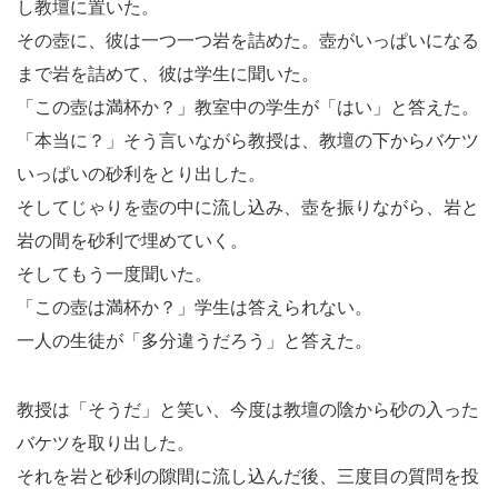
し教壇に置いた。
その壺に、彼は一つ一つ岩を詰めた。壺がいっぱいになる
まで岩を詰めて、彼は学生に聞いた。
「この壺は満杯か？」教室中の学生が「はい」と答えた。
「本当に？」そう言いながら教授は、教壇の下からバケツ
いっぱいの砂利をとり出した。
そしてじゃりを壺の中に流し込み、壺を振りながら、岩と
岩の間を砂利で埋めていく。
そしてもう一度聞いた。
「この壺は満杯か？」学生は答えられない。
一人の生徒が「多分違うだろう」と答えた。
教授は「そうだ」と笑い、今度は教壇の陰から砂の入った
バケツを取り出した。
それを岩と砂利の隙間に流し込んだ後、三度目の質問を投