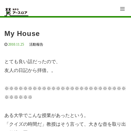
Home
活動報告
My House
My House
2010.11.25
活動報告
とても良い話だったので、
友人の日記から拝借。。
※※※※※※※※※※※※※※※※※※※※※※※※※※
※※※※※※
ある大学でこんな授業があったという。
「クイズの時間だ」教授はそう言って、大きな壺を取り出