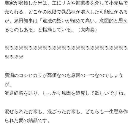
農家が収穫した米は、主にＪＡや卸業者を介して小売店で
売られる。どこかの段階で異品種が混入した可能性がある
が、泉田知事は「違法の疑いが極めて高い。意図的と思え
るものもある」と指摘している。（大内奏）
※※※※※※※※※※※※※※※※※※※※※※※※※※
※※※※
新潟のコシヒカリが高価なのも原因の一つなのでしょう
が、
流通経路を辿り、しっかり原因を追究して欲しいですね。
混ぜられたお米も、混ざったお米も、どちらも一生懸命作
られた愛の結晶です。