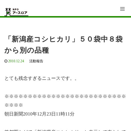
Home
活動報告
「新潟産コシヒカリ」５０袋中８袋から別の品種
「新潟産コシヒカリ」５０袋中８袋
から別の品種
2010.12.24
活動報告
とても残念すぎるニュースです。。
※※※※※※※※※※※※※※※※※※※※※※※※※※
※※※※
朝日新聞2010年12月23日11時11分